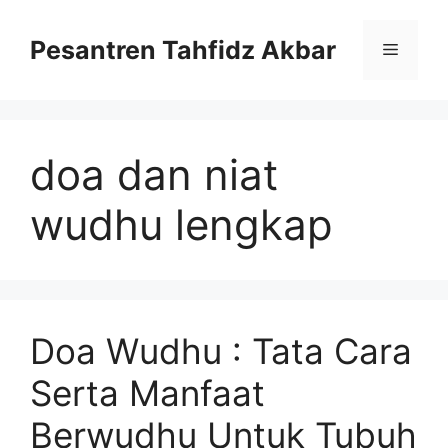
Langsung
ke
Pesantren Tahfidz Akbar
Menu
isi
doa dan niat
wudhu lengkap
Doa Wudhu : Tata Cara
Serta Manfaat
Berwudhu Untuk Tubuh