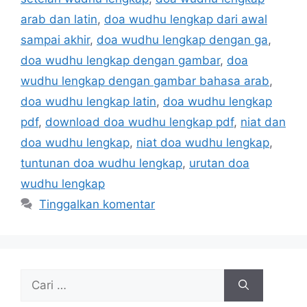
arab dan latin
,
doa wudhu lengkap dari awal
sampai akhir
,
doa wudhu lengkap dengan ga
,
doa wudhu lengkap dengan gambar
,
doa
wudhu lengkap dengan gambar bahasa arab
,
doa wudhu lengkap latin
,
doa wudhu lengkap
pdf
,
download doa wudhu lengkap pdf
,
niat dan
doa wudhu lengkap
,
niat doa wudhu lengkap
,
tuntunan doa wudhu lengkap
,
urutan doa
wudhu lengkap
Tinggalkan komentar
Cari
untuk: