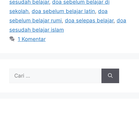
sesudah belajar
,
doa sebelum belajar di
sekolah
,
doa sebelum belajar latin
,
doa
sebelum belajar rumi
,
doa selepas belajar
,
doa
sesudah belajar islam
1 Komentar
Cari
untuk: