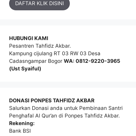
DAFTAR KLIK DISINI
HUBUNGI KAMI
Pesantren Tahfidz Akbar.
Kampung cijulang RT 03 RW 03 Desa
Cadasngampar Bogor
WA: 0812-9220-3965
(Ust Syaiful)
DONASI PONPES TAHFIDZ AKBAR
Salurkan Donasi anda untuk Pembinaan Santri
Penghafal Al Qur’an di Ponpes Tahfidz Akbar.
Rekening:
Bank BSI