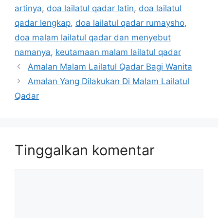
artinya
,
doa lailatul qadar latin
,
doa lailatul
qadar lengkap
,
doa lailatul qadar rumaysho
,
doa malam lailatul qadar dan menyebut
namanya
,
keutamaan malam lailatul qadar
Amalan Malam Lailatul Qadar Bagi Wanita
Amalan Yang Dilakukan Di Malam Lailatul
Qadar
Tinggalkan komentar
Komentar