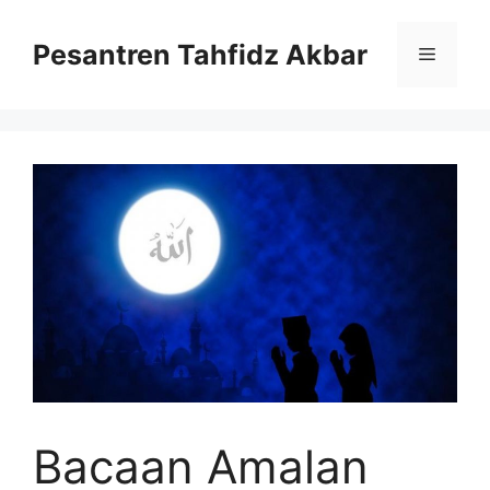
Langsung
ke
Pesantren Tahfidz Akbar
Menu
isi
Bacaan Amalan