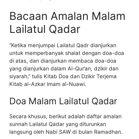
Bacaan Amalan Malam
Lailatul Qadar
“Ketika menjumpai Lailatul Qadr dianjurkan
untuk memperbanyak shalat dengan doa-doa
di atas, dan dianjurkan membaca doa-doa
yang dianjurkan dalam Al-Qur’an, dzikir dan
siyarah,” tulis Kitab Doa dan Dzikir Terjema
Kitab al-Azkar Imam al-Nuawi.
Doa Malam Lailatul Qadar
Secara khusus, berikut adalah daftar amalan
sunnah Lailatul Qadar yang diturunkan
langsung oleh Nabi SAW di bulan Ramadhan.