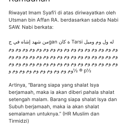
Riwayat Imam Syafi’i di atas diriwayatkan oleh
Utsman bin Affan RA. berdasarkan sabda Nabi
SAW. Nabi berkata:
من شهد إشاه في جgan ة كان Tarsi له ول وم وميل
وم وم وم وم وم وم وم وم وم وم وم وم وم وم وم وم
وم وم وم وم وم وم وم وم وم وم وم وم وم وم وم وم
وم وم وم وم وم وم وم وم وم وم وم وم وم وم وم وم
وم وم وم وم وم وم وم وم وم و½ ® p½
Artinya, “Barang siapa yang shalat Isya
berjamaah, maka ia akan diberi pahala shalat
setengah malam. Barang siapa shalat Isya dan
Subuh berjamaah, maka ia akan shalat
semalaman untuknya.” (HR Muslim dan
Tirmidzi)