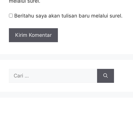
melalui surel.
Beritahu saya akan tulisan baru melalui surel.
Cari
untuk: