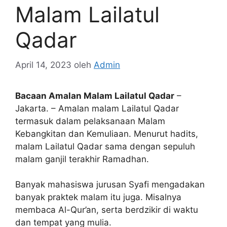
Malam Lailatul
Qadar
April 14, 2023
oleh
Admin
Bacaan Amalan Malam Lailatul Qadar
–
Jakarta. – Amalan malam Lailatul Qadar
termasuk dalam pelaksanaan Malam
Kebangkitan dan Kemuliaan. Menurut hadits,
malam Lailatul Qadar sama dengan sepuluh
malam ganjil terakhir Ramadhan.
Banyak mahasiswa jurusan Syafi mengadakan
banyak praktek malam itu juga. Misalnya
membaca Al-Qur’an, serta berdzikir di waktu
dan tempat yang mulia.