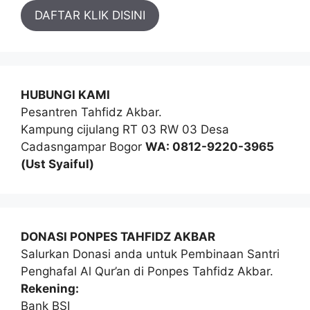
DAFTAR KLIK DISINI
HUBUNGI KAMI
Pesantren Tahfidz Akbar.
Kampung cijulang RT 03 RW 03 Desa
Cadasngampar Bogor
WA: 0812-9220-3965
(Ust Syaiful)
DONASI PONPES TAHFIDZ AKBAR
Salurkan Donasi anda untuk Pembinaan Santri
Penghafal Al Qur’an di Ponpes Tahfidz Akbar.
Rekening:
Bank BSI