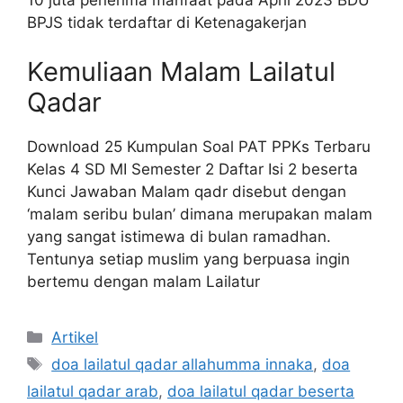
BPJS tidak terdaftar di Ketenagakerjan
Kemuliaan Malam Lailatul
Qadar
Download 25 Kumpulan Soal PAT PPKs Terbaru
Kelas 4 SD MI Semester 2 Daftar Isi 2 beserta
Kunci Jawaban Malam qadr disebut dengan
‘malam seribu bulan’ dimana merupakan malam
yang sangat istimewa di bulan ramadhan.
Tentunya setiap muslim yang berpuasa ingin
bertemu dengan malam Lailatur
Kategori
Artikel
Tag
doa lailatul qadar allahumma innaka
,
doa
lailatul qadar arab
,
doa lailatul qadar beserta