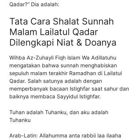
Qadar?” Dia adalah:
Tata Cara Shalat Sunnah
Malam Lailatul Qadar
Dilengkapi Niat & Doanya
Wihba Az-Zuhayli Fiqh Islam Wa Adillatuhu
mengatakan bahwa sunnah menghabiskan
sepuluh malam terakhir Ramadhan di Lailatul
Qadar. Salah satunya adalah dengan
memperbanyak bacaan Istighfar saat sahur dan
baiknya membaca Sayyidul Istighfar.
Tuhan adalah Tuhanku, dan aku adalah
Tuhanku
Arab-Latin: Allahumma anta rabbii laa ilaaha