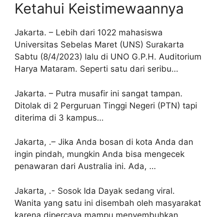
Ketahui Keistimewaannya
Jakarta. – Lebih dari 1022 mahasiswa
Universitas Sebelas Maret (UNS) Surakarta
Sabtu (8/4/2023) lalu di UNO G.P.H. Auditorium
Harya Mataram. Seperti satu dari seribu…
Jakarta. – Putra musafir ini sangat tampan.
Ditolak di 2 Perguruan Tinggi Negeri (PTN) tapi
diterima di 3 kampus…
Jakarta, .– Jika Anda bosan di kota Anda dan
ingin pindah, mungkin Anda bisa mengecek
penawaran dari Australia ini. Ada, …
Jakarta, .- Sosok Ida Dayak sedang viral.
Wanita yang satu ini disembah oleh masyarakat
karena dipercaya mampu menyembuhkan