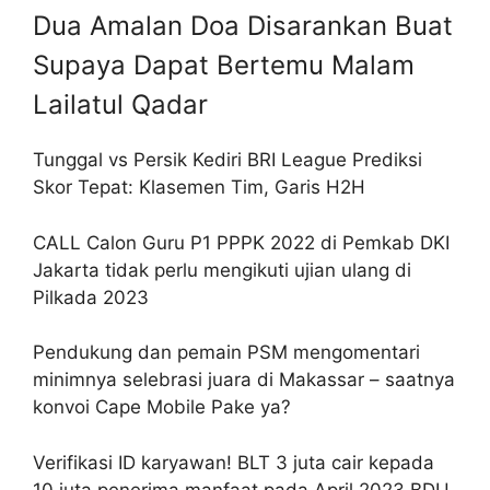
Dua Amalan Doa Disarankan Buat
Supaya Dapat Bertemu Malam
Lailatul Qadar
Tunggal vs Persik Kediri BRI League Prediksi
Skor Tepat: Klasemen Tim, Garis H2H
CALL Calon Guru P1 PPPK 2022 di Pemkab DKI
Jakarta tidak perlu mengikuti ujian ulang di
Pilkada 2023
Pendukung dan pemain PSM mengomentari
minimnya selebrasi juara di Makassar – saatnya
konvoi Cape Mobile Pake ya?
Verifikasi ID karyawan! BLT 3 juta cair kepada
10 juta penerima manfaat pada April 2023 BDU