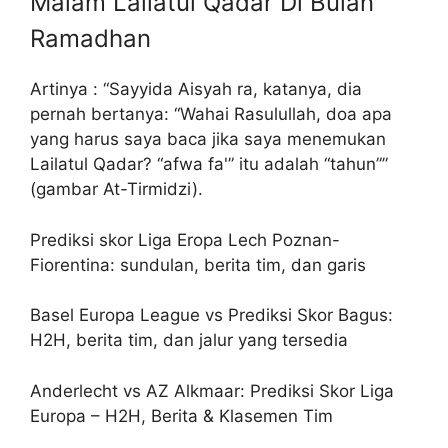
Malam Lailatul Qadar Di Bulan
Ramadhan
Artinya : “Sayyida Aisyah ra, katanya, dia
pernah bertanya: “Wahai Rasulullah, doa apa
yang harus saya baca jika saya menemukan
Lailatul Qadar? “afwa fa'” itu adalah “tahun””
(gambar At-Tirmidzi).
Prediksi skor Liga Eropa Lech Poznan-
Fiorentina: sundulan, berita tim, dan garis
Basel Europa League vs Prediksi Skor Bagus:
H2H, berita tim, dan jalur yang tersedia
Anderlecht vs AZ Alkmaar: Prediksi Skor Liga
Europa – H2H, Berita & Klasemen Tim