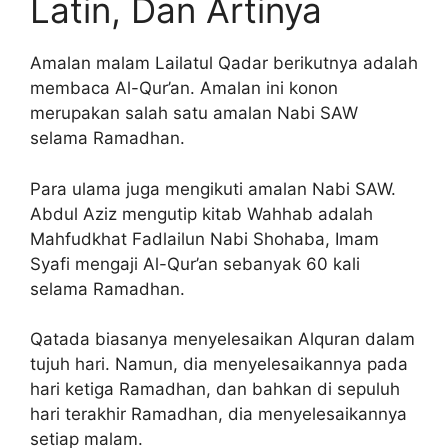
Latin, Dan Artinya
Amalan malam Lailatul Qadar berikutnya adalah
membaca Al-Qur’an. Amalan ini konon
merupakan salah satu amalan Nabi SAW
selama Ramadhan.
Para ulama juga mengikuti amalan Nabi SAW.
Abdul Aziz mengutip kitab Wahhab adalah
Mahfudkhat Fadlailun Nabi Shohaba, Imam
Syafi mengaji Al-Qur’an sebanyak 60 kali
selama Ramadhan.
Qatada biasanya menyelesaikan Alquran dalam
tujuh hari. Namun, dia menyelesaikannya pada
hari ketiga Ramadhan, dan bahkan di sepuluh
hari terakhir Ramadhan, dia menyelesaikannya
setiap malam.