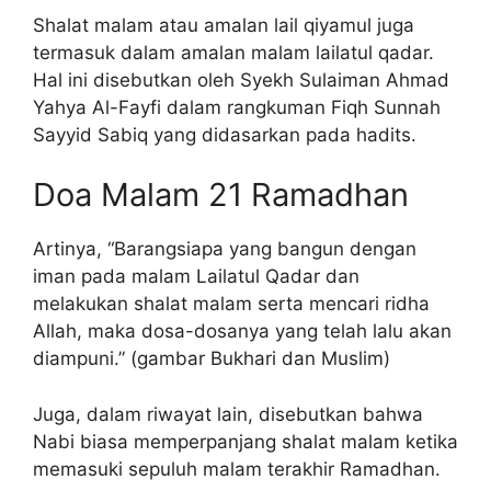
Shalat malam atau amalan lail qiyamul juga
termasuk dalam amalan malam lailatul qadar.
Hal ini disebutkan oleh Syekh Sulaiman Ahmad
Yahya Al-Fayfi dalam rangkuman Fiqh Sunnah
Sayyid Sabiq yang didasarkan pada hadits.
Doa Malam 21 Ramadhan
Artinya, “Barangsiapa yang bangun dengan
iman pada malam Lailatul Qadar dan
melakukan shalat malam serta mencari ridha
Allah, maka dosa-dosanya yang telah lalu akan
diampuni.” (gambar Bukhari dan Muslim)
Juga, dalam riwayat lain, disebutkan bahwa
Nabi biasa memperpanjang shalat malam ketika
memasuki sepuluh malam terakhir Ramadhan.