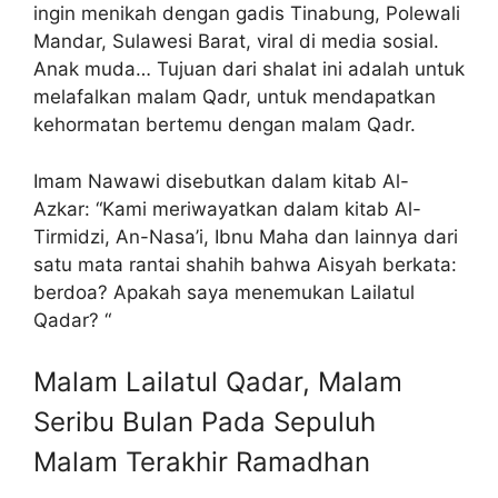
ingin menikah dengan gadis Tinabung, Polewali
Mandar, Sulawesi Barat, viral di media sosial.
Anak muda… Tujuan dari shalat ini adalah untuk
melafalkan malam Qadr, untuk mendapatkan
kehormatan bertemu dengan malam Qadr.
Imam Nawawi disebutkan dalam kitab Al-
Azkar: “Kami meriwayatkan dalam kitab Al-
Tirmidzi, An-Nasa’i, Ibnu Maha dan lainnya dari
satu mata rantai shahih bahwa Aisyah berkata:
berdoa? Apakah saya menemukan Lailatul
Qadar? “
Malam Lailatul Qadar, Malam
Seribu Bulan Pada Sepuluh
Malam Terakhir Ramadhan