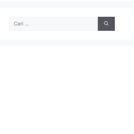
Cari
untuk: