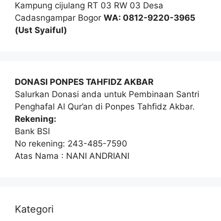
Kampung cijulang RT 03 RW 03 Desa
Cadasngampar Bogor
WA: 0812-9220-3965
(Ust Syaiful)
DONASI PONPES TAHFIDZ AKBAR
Salurkan Donasi anda untuk Pembinaan Santri
Penghafal Al Qur’an di Ponpes Tahfidz Akbar.
Rekening:
Bank BSI
No rekening: 243-485-7590
Atas Nama : NANI ANDRIANI
Kategori