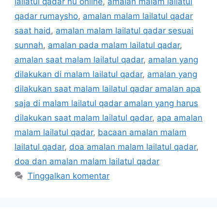
lailatul qadar nu online
,
amalan malam lailatul
qadar rumaysho
,
amalan malam lailatul qadar
saat haid
,
amalan malam lailatul qadar sesuai
sunnah
,
amalan pada malam lailatul qadar
,
amalan saat malam lailatul qadar
,
amalan yang
dilakukan di malam lailatul qadar
,
amalan yang
dilakukan saat malam lailatul qadar amalan apa
saja di malam lailatul qadar amalan yang harus
dilakukan saat malam lailatul qadar
,
apa amalan
malam lailatul qadar
,
bacaan amalan malam
lailatul qadar
,
doa amalan malam lailatul qadar
,
doa dan amalan malam lailatul qadar
Tinggalkan komentar