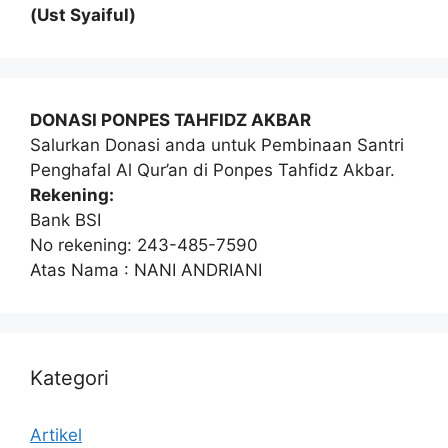
(Ust Syaiful)
DONASI PONPES TAHFIDZ AKBAR
Salurkan Donasi anda untuk Pembinaan Santri
Penghafal Al Qur’an di Ponpes Tahfidz Akbar.
Rekening:
Bank BSI
No rekening: 243-485-7590
Atas Nama : NANI ANDRIANI
Kategori
Artikel