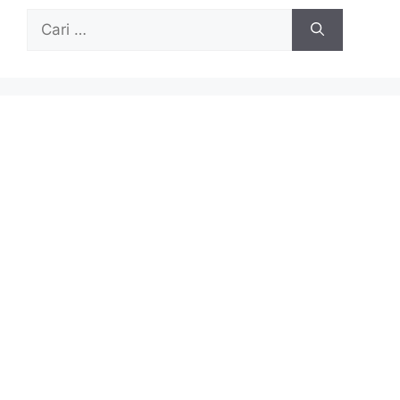
Cari
untuk: