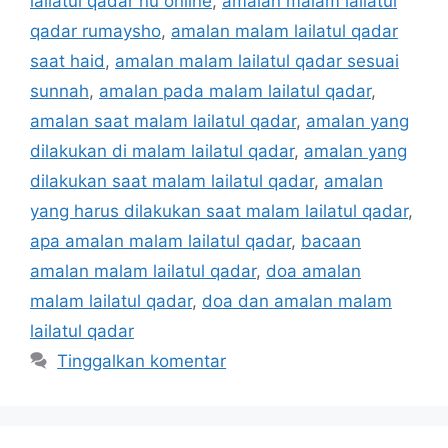
lailatul qadar nu online
,
amalan malam lailatul
qadar rumaysho
,
amalan malam lailatul qadar
saat haid
,
amalan malam lailatul qadar sesuai
sunnah
,
amalan pada malam lailatul qadar
,
amalan saat malam lailatul qadar
,
amalan yang
dilakukan di malam lailatul qadar
,
amalan yang
dilakukan saat malam lailatul qadar
,
amalan
yang harus dilakukan saat malam lailatul qadar
,
apa amalan malam lailatul qadar
,
bacaan
amalan malam lailatul qadar
,
doa amalan
malam lailatul qadar
,
doa dan amalan malam
lailatul qadar
Tinggalkan komentar