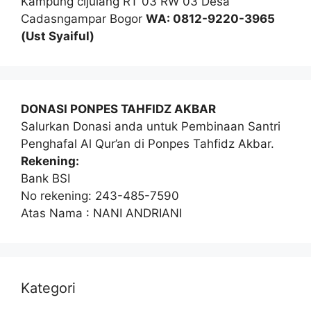
Kampung cijulang RT 03 RW 03 Desa
Cadasngampar Bogor
WA: 0812-9220-3965
(Ust Syaiful)
DONASI PONPES TAHFIDZ AKBAR
Salurkan Donasi anda untuk Pembinaan Santri
Penghafal Al Qur’an di Ponpes Tahfidz Akbar.
Rekening:
Bank BSI
No rekening: 243-485-7590
Atas Nama : NANI ANDRIANI
Kategori