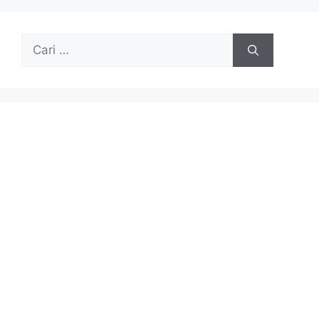
Cari
untuk: