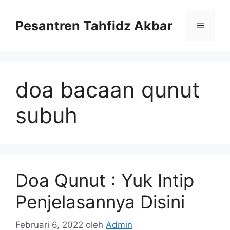
Langsung
ke
Pesantren Tahfidz Akbar
Menu
isi
doa bacaan qunut
subuh
Doa Qunut : Yuk Intip
Penjelasannya Disini
Februari 6, 2022
oleh
Admin