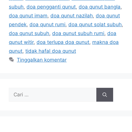
subuh
,
doa pengganti qunut
,
doa qunut bangla
,
doa qunut imam
,
doa qunut nazilah
,
doa qunut
pendek
,
doa qunut rumi
,
doa qunut solat subuh
,
doa qunut subuh
,
doa qunut subuh rumi
,
doa
qunut witir
,
doa terlupa doa qunut
,
makna doa
qunut
,
tidak hafal doa qunut
Tinggalkan komentar
Cari
untuk: