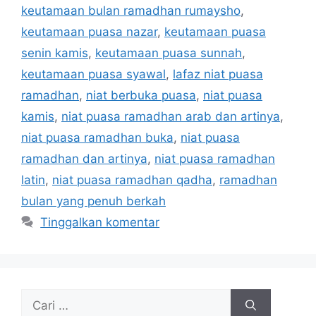
keutamaan bulan ramadhan rumaysho
,
keutamaan puasa nazar
,
keutamaan puasa
senin kamis
,
keutamaan puasa sunnah
,
keutamaan puasa syawal
,
lafaz niat puasa
ramadhan
,
niat berbuka puasa
,
niat puasa
kamis
,
niat puasa ramadhan arab dan artinya
,
niat puasa ramadhan buka
,
niat puasa
ramadhan dan artinya
,
niat puasa ramadhan
latin
,
niat puasa ramadhan qadha
,
ramadhan
bulan yang penuh berkah
Tinggalkan komentar
Cari
untuk: