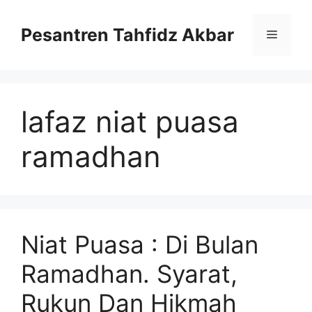
Langsung
ke
Pesantren Tahfidz Akbar
Menu
isi
lafaz niat puasa
ramadhan
Niat Puasa : Di Bulan
Ramadhan. Syarat,
Rukun Dan Hikmah